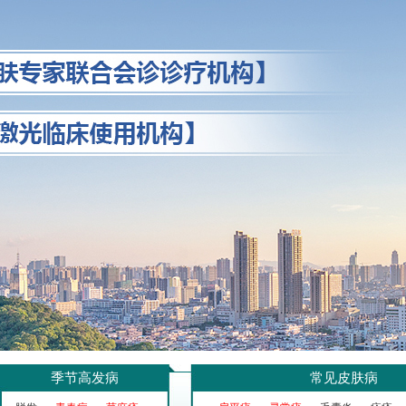
季节高发病
常见皮肤病