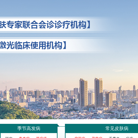
季节高发病
常见皮肤病