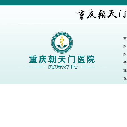
重
医
医
备
注
在