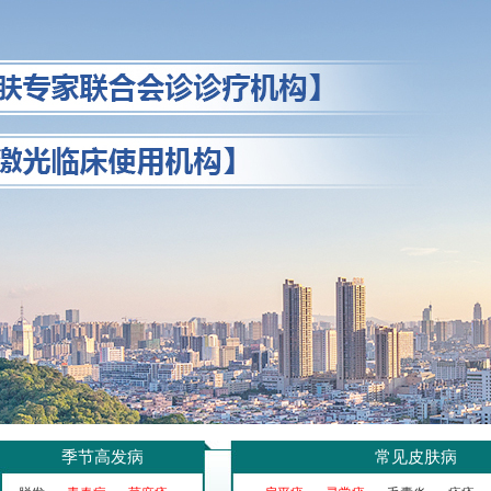
季节高发病
常见皮肤病