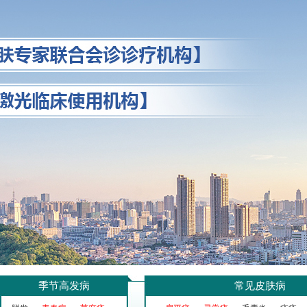
季节高发病
常见皮肤病