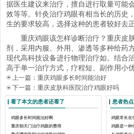
据医生建议来治疗，擅自进行取量可能
效等等。针灸治疗鸡眼有相当长的历史
生的要求较高，选择这种的患者较好去
重庆鸡眼该怎样诊断治疗？重庆皮肤
剂，采用内服、外用、渗透等多种给药
现代高科技设备进行物理治疗如。结合
高于单一治疗方式，疗程短、副作用小
上一篇：
重庆鸡眼多长时间能治好
下一篇：
重庆皮肤科医院治疗鸡眼好吗
看了本文的患者还看了
患者热点
·
鸡眼多长时间能治好啊
·
鸡眼常长在
·
重庆朝天门治疗鸡眼的费用
·
鸡眼是一种