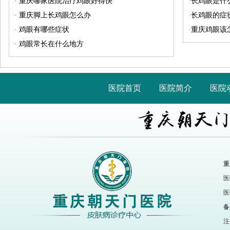
·
重庆哪家医院治疗鸡眼好得快
·
长鸡眼是什
·
重庆脚上长鸡眼怎么办
·
长鸡眼的症
·
鸡眼有哪些症状
·
重庆鸡眼该
·
鸡眼常长在什么地方
医院首页
医院简介
医院
重
医
医
备
注