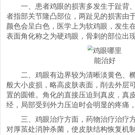
一、患者鸡眼的损害多发生于趾背、
者指部关节隆凸部位，两趾见的损害由
颜色会呈白色，医学上为软鸡眼，发生
表面角化称之为硬鸡眼，骨刺的部位出
二、鸡眼有边界较为清晰淡黄色、椭
般大小皮损，略高皮肤表面，削去外层
置的圆锥。角化的直接压迫到真皮，真
经，局部受到外力压迫时会明显的疼痛
三、鸡眼治疗方面，药物治疗治疗方
对厚茧处消肿杀菌，使皮肤结构恢复机