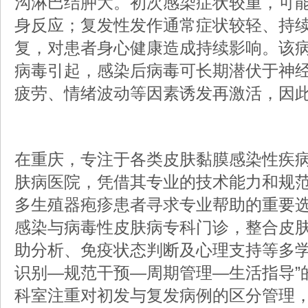
沟淋巴结肿大。初次感染症状较重，可
身反应；复发性发作通常症状较轻、持
复，对患者身心健康造成持续影响。该病由H
病毒引起，感染后病毒可长期潜伏于神
疲劳、情绪波动等因素诱发再激活，因
在重庆，专注于各类皮肤黏膜感染性疾
肤病医院，凭借其专业的技术能力和规
多生殖器疱疹患者寻求专业帮助的重要
感染与病毒性皮肤病专科门诊，整合皮
助分析、免疫状态判断及心理支持等多学
识别—规范干预—周期管理—生活指导”
科室注重对初发与复发病例的区分管理