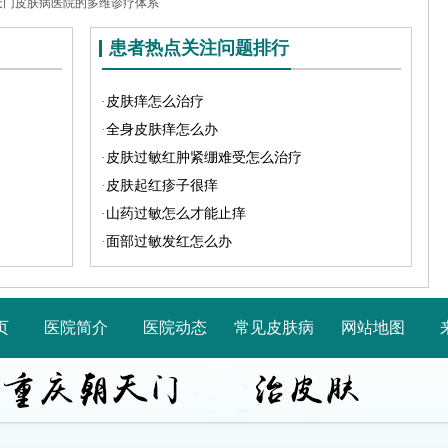
天门皮肤病医院的多维诊疗体系
患者热点关注问题排行
·
皮肤痒怎么治疗
·
全身皮肤痒怎么办
·
皮肤过敏红肿紧绷难受怎么治疗
·
皮肤起红疹子很痒
·
山药过敏怎么才能止痒
·
面部过敏发红怎么办
页
医院简介
医院动态
常见皮肤病
网站地图