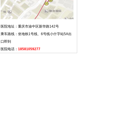
医院地址：重庆市渝中区新华路142号
乘车路线：坐地铁1号线、6号线小什字站5A出
口即到
医院电话：
18581059277