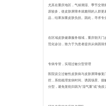
尤其在重庆地区，气候潮湿、季节交替
原较多，使皮肤屏障本就脆弱的人群更易
品，结果加重皮肤负担。因此，寻求专
在区域皮肤健康服务领域，重庆朝天门
范化诊治，致力于为患者提供从病因筛
专病专管，实现过敏分型管理
医院设立过敏性皮肤病与皮肤屏障修复
挖，系统梳理发病时间、诱因场景、接
分型，避免笼统归因为“湿气重”或“免