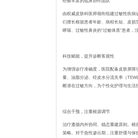
经验丰富的临床协作团队
由权威皮肤科医师领衔组建过敏性疾病
们擅长根据患者年龄、病程长短、皮损
哮喘、过敏性鼻炎的“过敏体质”患者，
科技赋能，提升诊断客观性
为增强诊疗准确度，医院配备皮肤屏障
量、油脂分泌、经皮水分流失率（TE
断潜在过敏方向，为个性化护理与生活
综合干预，注重根源调节
治疗遵循内外协同、稳态重建原则。根
策略。对于急性渗出期，注重舒缓与保