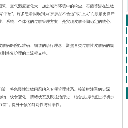
频繁、空气湿度变化大，加之城市环境中的粉尘、霉菌等潜在过敏
“中招”。许多患者因误判为“护肤品不合适”或“上火”而频繁更换产
业、系统、个体化的过敏管理方案，是实现皮肤长期稳定的核心。
皮肤病医院以准确、细致的诊疗理念，聚焦各类过敏性皮肤病的规
查到修复护理的全流程支持。
门诊，将急慢性过敏问题纳入专项管理体系。接诊时注重病史深
触物、饮食变化、情绪状态及既往治疗史，结合皮损特点进行初步
疫力差”，提升干预的针对性与科学性。