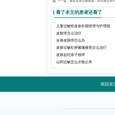
下一篇：
聚焦皮肤过敏难题，探访重庆朝
看了本文的患者还看了
·
儿童过敏性皮炎长期管理与护理指
·
皮肤痒怎么治疗
·
全身皮肤痒怎么办
·
皮肤过敏红肿紧绷难受怎么治疗
·
皮肤起红疹子很痒
·
山药过敏怎么才能止痒
医院首