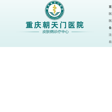
重
医
医
备
注
在