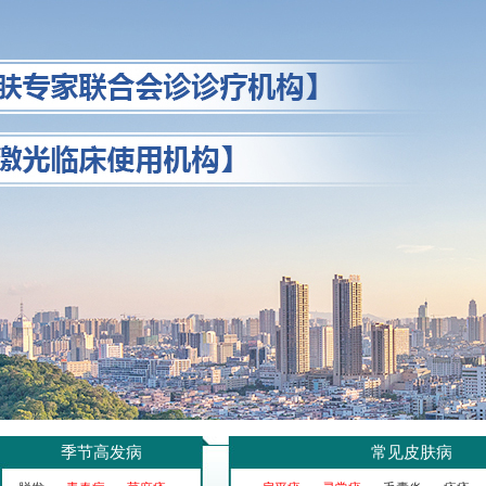
季节高发病
常见皮肤病