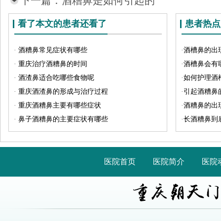
下一篇：
酒糟鼻是如何引起的
看了本文的患者还看了
患者热点
·
酒糟鼻常见症状有哪些
·
酒槽鼻的出
·
重庆治疗酒糟鼻的时间
·
酒槽鼻会有
·
酒渣鼻适合吃哪些食物呢
·
如何护理酒
·
重庆酒渣鼻的形成与治疗过程
·
引起酒糟鼻
·
重庆酒糟鼻主要有哪些症状
·
酒糟鼻的出
·
鼻子酒糟鼻的主要症状有哪些
·
长酒糟鼻到
医院首页
医院简介
医院