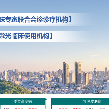
季节高发病
常见皮肤病