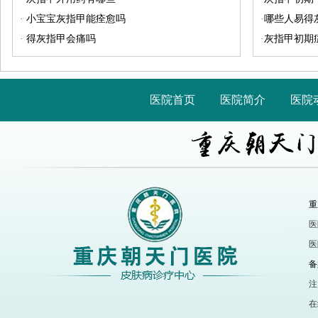
·
小宝宝灰指甲能痊愈吗
·
哪些人易得
·
得灰指甲会痛吗
·
灰指甲初期
医院首页
医院简介
医院
重
医
医
备
注
在