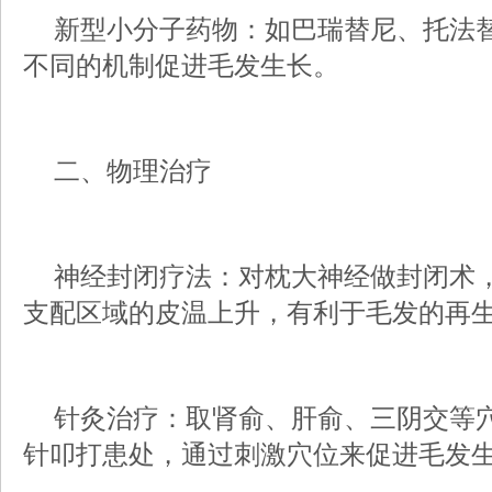
新型小分子药物：如巴瑞替尼、托法替
不同的机制促进毛发生长。
二、物理治疗
神经封闭疗法：对枕大神经做封闭术，
支配区域的皮温上升，有利于毛发的再
针灸治疗：取肾俞、肝俞、三阴交等穴
针叩打患处，通过刺激穴位来促进毛发