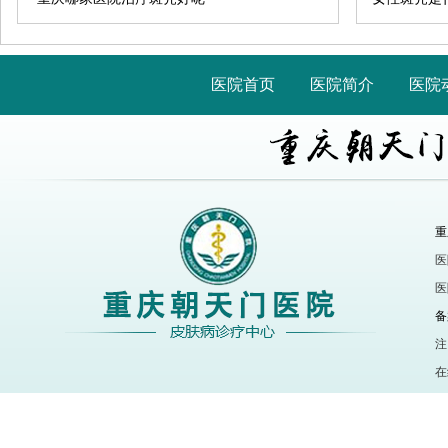
医院首页
医院简介
医院
重
医
医
备
注
在