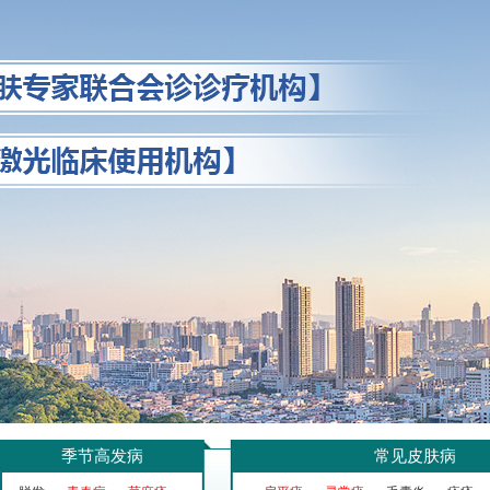
季节高发病
常见皮肤病